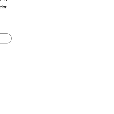
ción,
+